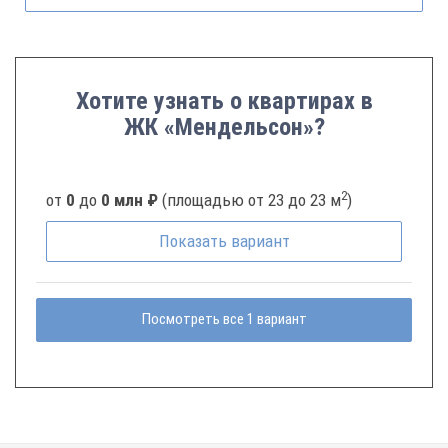
Хотите узнать о квартирах в
ЖК «Мендельсон»?
2
от
0
до
0 млн ₽
(площадью от 23 до 23 м
)
Показать
вариант
Посмотреть все 1 вариант