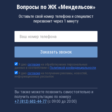
Вопросы по ЖК «Мендельсон»
Оставьте свой номер телефона и специалист
перезвонит через 1 минуту
Заказать звонок
Я даю
согласие
на обработку моих персональных
данных в соответствии с
Политикой конфиденциальности
Я даю
согласие
на получение рекламы, новостей,
информационных рассылок
Вы также можете позвонить самостоятельно и
получить консультацию по номеру
+7 (812) 602-44-77
(с 09:00 до 20:00)