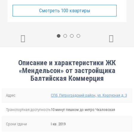
Смотреть 100 квартиры
Описание и характеристики ЖК
«Мендельсон» от застройщика
Балтийская Коммерция
Адрес
СПб, Петроградский район, ул. Корпусная д. 3
Транспортная доступность
10 минут пешком до метро Чкаловская
Сроки сдачи
I кв. 2019