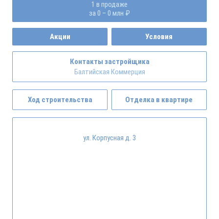
1 в продаже
за 0 – 0 млн ₽
Акции
Условия
Контакты застройщика
Балтийская Коммерция
Ход строительства
Отделка в квартире
ул. Корпусная д. 3